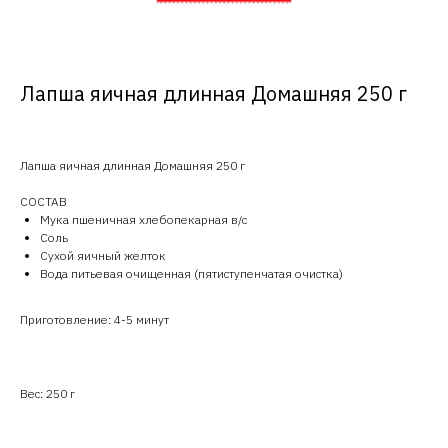
Лапша яичная длинная Домашняя 250 г
Лапша яичная длинная Домашняя 250 г
СОСТАВ
Мука пшеничная хлебопекарная в/с
Соль
Сухой яичный желток
Вода питьевая очищенная (пятиступенчатая очистка)
Приготовление: 4-5 минут
Вес: 250 г